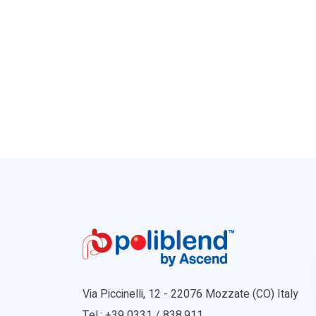
Via Piccinelli, 12 - 22076 Mozzate (CO) Italy
Tel.: +39 0331 / 838.911