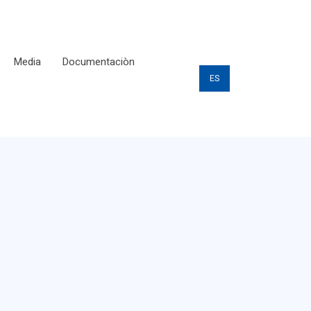
Media
Documentaciòn
ES