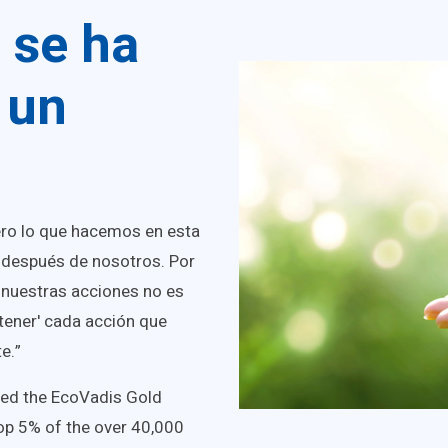
 se ha
 un
ero lo que hacemos en esta
 después de nosotros. Por
e nuestras acciones no es
stener' cada acción que
e.”
ned the EcoVadis Gold
op 5% of the over 40,000