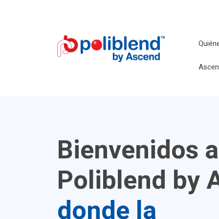
Quién
Ascen
Bienvenidos a
Poliblend by 
donde la