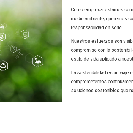
Como empresa, estamos compr
medio ambiente; queremos con
responsabilidad en serio.
Nuestros esfuerzos son visibl
compromiso con la sostenibili
estilo de vida aplicado a nues
La sostenibilidad es un viaje
comprometernos continuament
soluciones sostenibles que no