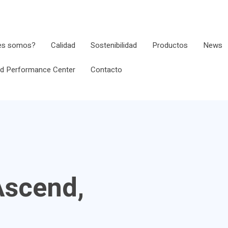
es somos?
Calidad
Sostenibilidad
Productos
News
d Performance Center
Contacto
Ascend,