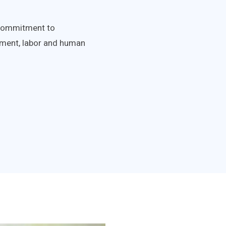
r commitment to
onment, labor and human