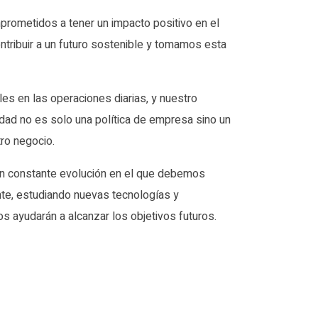
ometidos a tener un impacto positivo en el
tribuir a un futuro sostenible y tomamos esta
es en las operaciones diarias, y nuestro
dad no es solo una política de empresa sino un
tro negocio.
 en constante evolución en el que debemos
e, estudiando nuevas tecnologías y
s ayudarán a alcanzar los objetivos futuros.