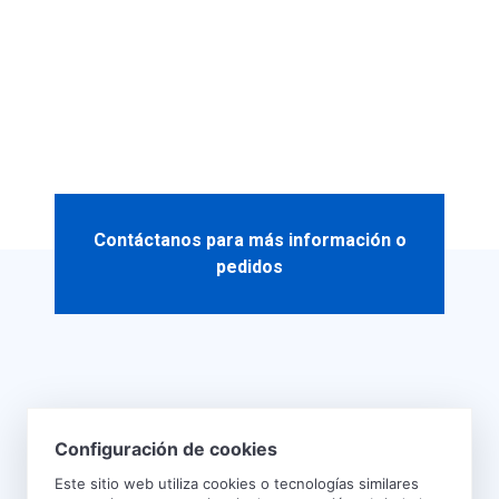
Contáctanos para más información o
pedidos
>
Presentación empresarial
>
Privacy Policy