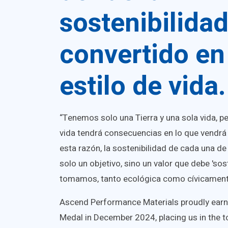
sostenibilidad
convertido en
estilo de vida.
“Tenemos solo una Tierra y una sola vida, p
vida tendrá consecuencias en lo que vendrá
esta razón, la sostenibilidad de cada una d
solo un objetivo, sino un valor que debe 'so
tomamos, tanto ecológica como cívicament
Ascend Performance Materials proudly ear
Medal in December 2024, placing us in the t