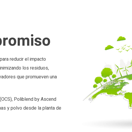
promiso
ara reducir el impacto
inimizando los residuos,
novadores que promueven una
(OCS), Poliblend by Ascend
mas y polvo desde la planta de