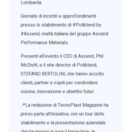
Lombarda
Giornate di incontri e approfondimenti
presso lo stabilimento di #Poliblend by
#Ascend, realtà italiana del gruppo Ascend
Performance Materials.
Presenti all’evento il CEO di Ascend, Phil
McDivitt, e il site director di Poliblend,
STEFANO BERTOLINI, che hanno accolto
clienti, partner e ospiti per condividere
visione, innovazione e obiettivi futuri.
📍La redazione di TecnoPlast Magazine ha
preso parte all’iniziativa, con un tour dello
stabilimento e la presentazione aziendale
che ha messo in luce il know-how, le