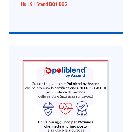
Hall
9
| Stand
B81 B85