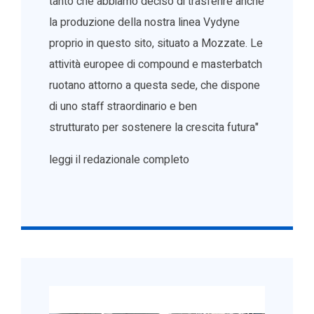
tanto che abbiamo deciso di trasferire anche
la produzione della nostra linea Vydyne
proprio in questo sito, situato a Mozzate. Le
attività europee di compound e masterbatch
ruotano attorno a questa sede, che dispone
di uno staff straordinario e ben
strutturato per sostenere la crescita futura"
leggi il redazionale completo